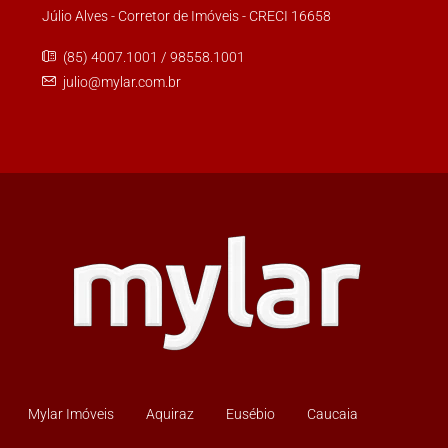
Júlio Alves - Corretor de Imóveis - CRECI 16658
(85) 4007.1001 / 98558.1001
julio@mylar.com.br
Mylar Imóveis
Aquiraz
Eusébio
Caucaia