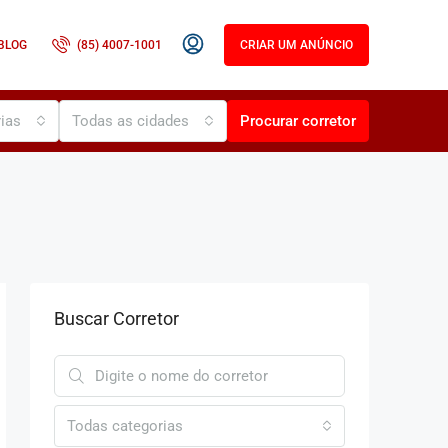
BLOG
(85) 4007-1001
CRIAR UM ANÚNCIO
ias
Todas as cidades
Procurar corretor
Buscar Corretor
Todas categorias