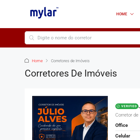
HOME
Home
Corretores de Imóveis
Corretores De Imóveis
VERIFIED
Corretor de
Office
Celular