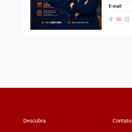
E-mail
Descubra
Contato