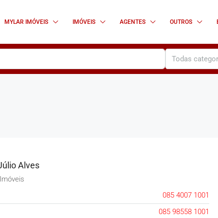
MYLAR IMÓVEIS
IMÓVEIS
AGENTES
OUTROS
Todas categor
Júlio Alves
 Imóveis
085 4007 1001
085 98558 1001