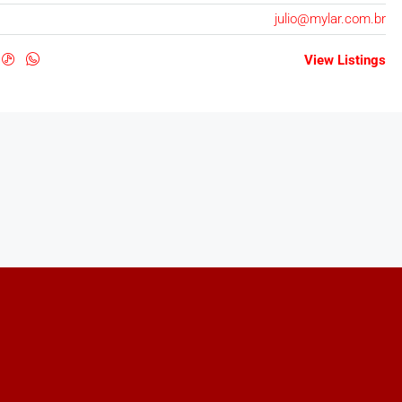
julio@mylar.com.br
View Listings