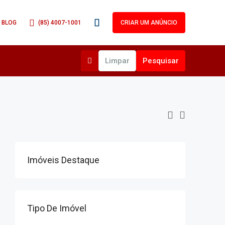
(85) 4007-1001
BLOG
CRIAR UM ANÚNCIO
Limpar
Pesquisar
Imóveis Destaque
Tipo De Imóvel