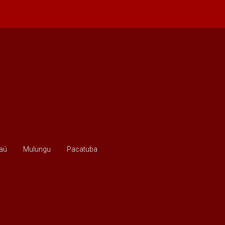
aú
Mulungu
Pacatuba