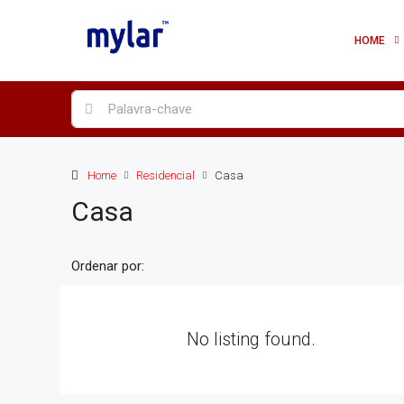
HOME
Home
Residencial
Casa
Casa
Ordenar por:
No listing found.