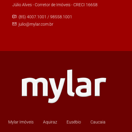
Júlio Alves - Corretor de Imóveis - CRECI 16658
(85) 4007.1001 / 98558.1001
julio@mylar.com.br
Mylar Imóveis
Aquiraz
Eusébio
Caucaia