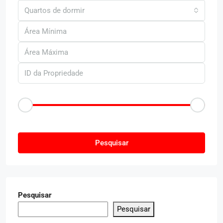
Quartos de dormir
Faixa de Preço
R$50
R$25.000
Outras Caracteristica
Pesquisar
Pesquisar
Pesquisar