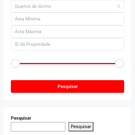
Quartos de dormir
Faixa de Preço
R$50
R$25.000
Outras Caracteristica
Pesquisar
Pesquisar
Pesquisar