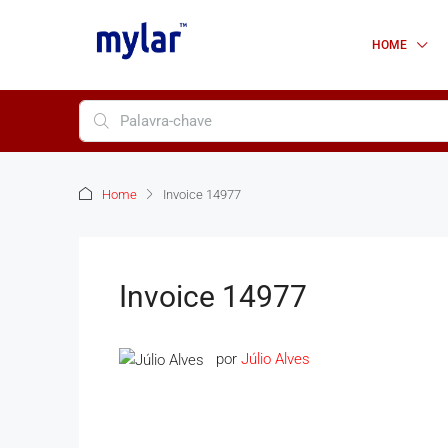
HOME
Home
Invoice 14977
Invoice 14977
por
Júlio Alves