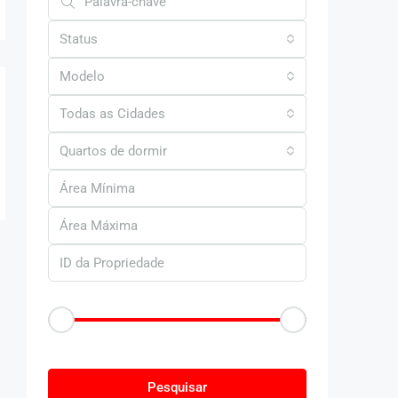
Status
Modelo
Todas as Cidades
Quartos de dormir
Faixa de Preço
R$50
R$25.000
Outras Caracteristica
Pesquisar