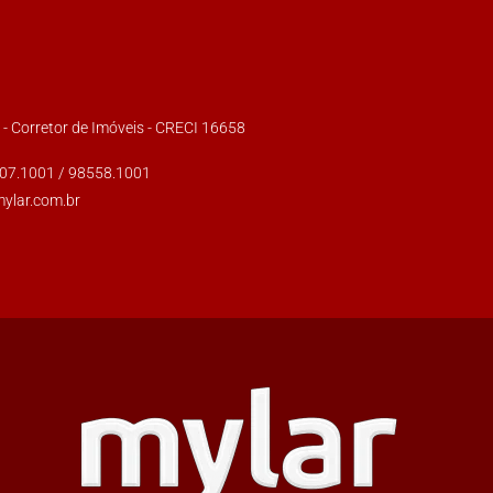
s - Corretor de Imóveis - CRECI 16658
007.1001 / 98558.1001
mylar.com.br