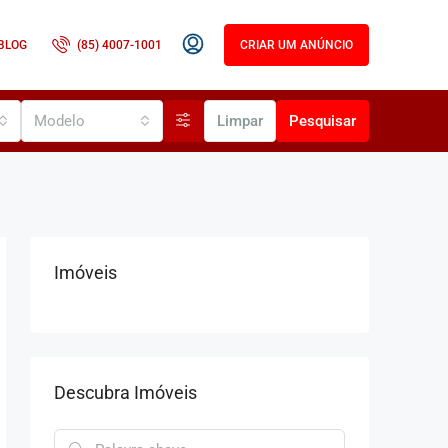
BLOG
(85) 4007-1001
CRIAR UM ANÚNCIO
Modelo
Limpar
Pesquisar
Imóveis
Descubra Imóveis