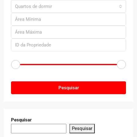
Quartos de dormir
Faixa de Preço
R$50
R$25.000
Outras Caracteristica
Pesquisar
Pesquisar
Pesquisar