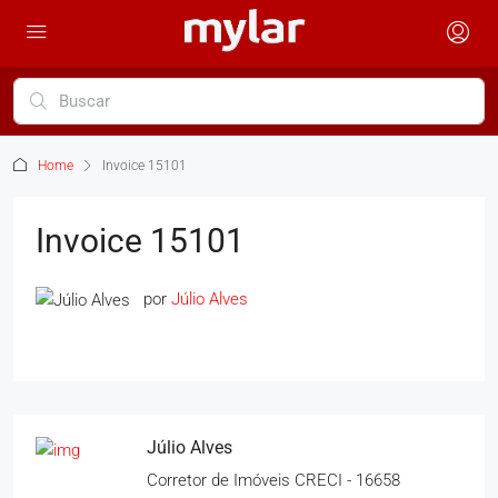
Home
Invoice 15101
Invoice 15101
por
Júlio Alves
Júlio Alves
Corretor de Imóveis CRECI - 16658