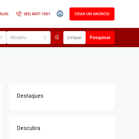
BLOG
(85) 4007-1001
CRIAR UM ANÚNCIO
Modelo
Limpar
Pesquisar
Destaques
Descubra