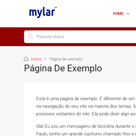
HOME
Home
Página de exemplo
Página De Exemplo
Esta é uma página de exemplo. É diferente de um
na navegação do seu site na maioria dos temas
possíveis visitantes do site. Ela pode dizer algo as
Olá! Eu sou um mensageiro de bicicleta durante o d
Paulo, tenho um grande cachorro chamado Rex e g