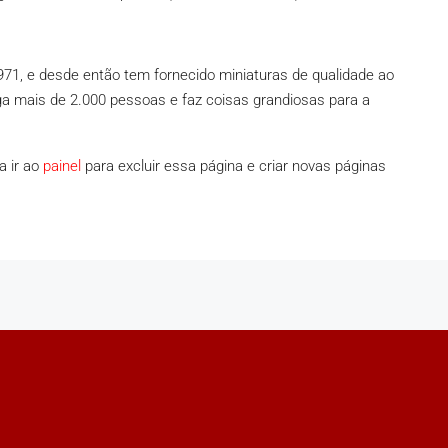
71, e desde então tem fornecido miniaturas de qualidade ao
ega mais de 2.000 pessoas e faz coisas grandiosas para a
a ir ao
painel
para excluir essa página e criar novas páginas