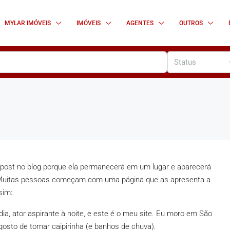
MYLAR IMÓVEIS
IMÓVEIS
AGENTES
OUTROS
Status
 post no blog porque ela permanecerá em um lugar e aparecerá
. Muitas pessoas começam com uma página que as apresenta a
sim:
ia, ator aspirante à noite, e este é o meu site. Eu moro em São
osto de tomar caipirinha (e banhos de chuva).