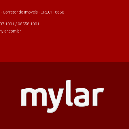
s - Corretor de Imóveis - CRECI 16658
007.1001 / 98558.1001
mylar.com.br