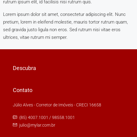
rutrum ipsum elit, id facilisis nisi rutrum quis.
Lorem ipsum dolor sit amet, consectetur adipiscing elit. Nunc
pretium, lorem in eleifend molestie, mauris tortor rutrum quam,
sed gravida justo ligula non eros. Sed rutrum nisi vitae eros
ultrices, vitae rutrum mi semper.
Descubra
Contato
Júlio Alves - Corretor de Imóveis - CRECI 16658
(85) 4007.1001 / 98558.1001
julio@mylar.com.br