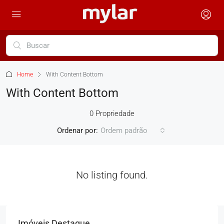
Home
With Content Bottom
With Content Bottom
0 Propriedade
Ordenar por:
Ordem padrão
No listing found.
Imóveis Destaque